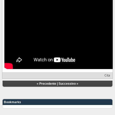
Cita
«
Precedente
|
Successivo
»
Bookmarks