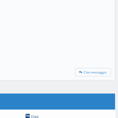
Cita messaggio
Digg