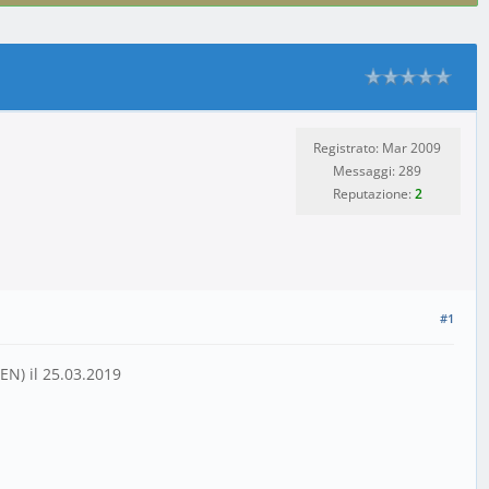
Registrato: Mar 2009
Messaggi: 289
Reputazione:
2
#1
EN) il 25.03.2019