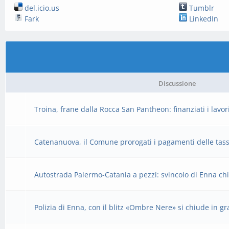
del.icio.us
Tumblr
Fark
LinkedIn
Discussione
Troina, frane dalla Rocca San Pantheon: finanziati i lavo
Catenanuova, il Comune prorogati i pagamenti delle tas
Autostrada Palermo-Catania a pezzi: svincolo di Enna chi
Polizia di Enna, con il blitz «Ombre Nere» si chiude in gr