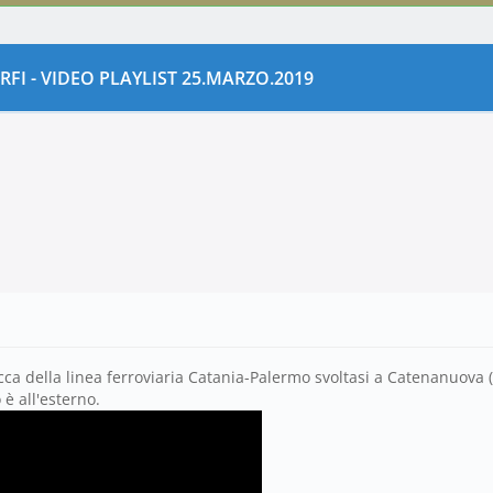
 RFI - VIDEO PLAYLIST 25.MARZO.2019
cca della linea ferroviaria Catania-Palermo svoltasi a Catenanuova (
 è all'esterno.