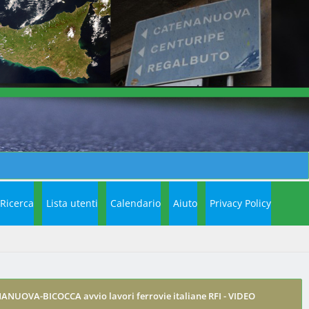
Ricerca
Lista utenti
Calendario
Aiuto
Privacy Policy
ANUOVA-BICOCCA avvio lavori ferrovie italiane RFI - VIDEO