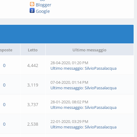
Blogger
Google
isposte
Letto
Ultimo messaggio
28-04-2020, 01:20 PM
0
4,442
Ultimo messaggio
:
SilvioPassalacqua
07-04-2020, 01:14 PM
0
3,119
Ultimo messaggio
:
SilvioPassalacqua
28-01-2020, 08:02 PM
0
3,737
Ultimo messaggio
:
SilvioPassalacqua
22-01-2020, 03:29 PM
0
2,538
Ultimo messaggio
:
SilvioPassalacqua