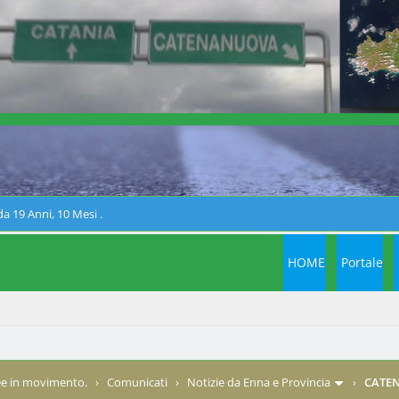
a 19 Anni, 10 Mesi .
HOME
Portale
e in movimento.
›
Comunicati
›
Notizie da Enna e Provincia
›
CATEN