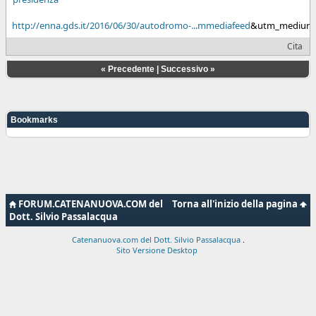
http://enna.gds.it/2016/06/30/autodromo-...mmediafeed
&utm_medium=
Cita
«
Precedente
|
Successivo
»
Bookmarks
FORUM.CATENANUOVA.COM del
Torna all'inizio della pagina
Dott. Silvio Passalacqua
Catenanuova.com del Dott. Silvio Passalacqua
.
Sito Versione Desktop