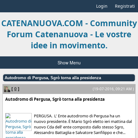
Login
Registrati
CATENANUOVA.COM - Community
Forum Catenanuova - Le vostre
idee in movimento.
Show Menu
Autodromo di Pergusa, Sgrò torna alla presidenza
[
0
]
(19-07-2016, 09:21 AM )
Autodromo di Pergusa, Sgrò torna alla presidenza
PERGUSA. L' Ente autodromo di Pergusa ha un
nuovo presidente. È Mario Sgrò eletto ieri mattina dal
nuovo Cda dell' ente composto dallo stesso Sgro,
Alessandro Battaglia e Salvatore Sanfilippo e che...