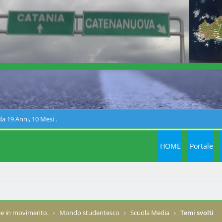
a 19 Anni, 10 Mesi .
HOME
Portale
e in movimento.
›
Mondo studentesco
›
Scuola Media
›
Temi svolti