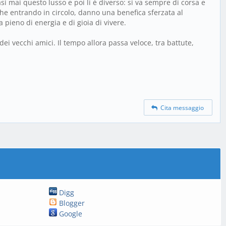
i mai questo lusso e poi lì è diverso: si va sempre di corsa e
 che entrando in circolo, danno una benefica sferzata al
 pieno di energia e di gioia di vivere.
ei vecchi amici. Il tempo allora passa veloce, tra battute,
Cita messaggio
Digg
Blogger
Google