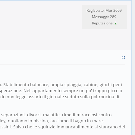
Registrato: Mar 2009
Messaggi: 289
Reputazione:
2
#2
. Stabilimento balneare, ampia spiaggia, cabine, giochi per i
a disperazione. Nell'appartamento sempre un po' troppo piccolo
 non legge assorto il giornale seduto sulla poltroncina di
separazioni, divorzi, malattie, rimedi miracolosi contro
lley, nuotiamo in piscina, facciamo il bagno in mare,
assini. Salvo che le squinzie immancabilmente si stancano del