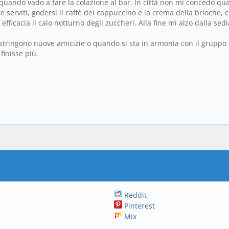
uando vado a fare la colazione al bar. In città non mi concedo quas
e serviti, godersi il caffè del cappuccino e la crema della brioche,
ficacia il calo notturno degli zuccheri. Alla fine mi alzo dalla sedia
stringono nuove amicizie o quando si sta in armonia con il gruppo d
finisse più.
Reddit
Pinterest
Mix