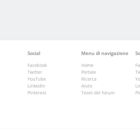
Social
Menu di navigazione
So
Facebook
Home
F
Twitter
Portale
Tw
YouTube
Ricerca
Y
LinkedIn
Aiuto
Li
Pinterest
Team del forum
Pi