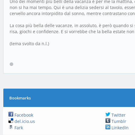
Uno dei momenti più belli della vacanza è per me la mattina, q
non si ha mai tempo. Qui è una delizia sedersi al tavolo, esser
cervello ancora intorpidito dal sonno, mentre contrastano con ef
La cosa più bella delle vacanze, in assoluto, è però quando si 
risa, giochi e confidenze. E si vorrebbe che la bella estate non 
(tema svolto da n.l.)
Bookmarks
Facebook
Twitter
del.icio.us
Tumblr
Fark
LinkedIn