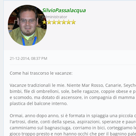
SilvioPassalacqua
Administrator
21-12-2014, 08:37 PM
Come hai trascorso le vacanze:
Vacanze tradizionali le mie. Niente Mar Rosso, Canarie, Seych
bimbi, file di ombrelloni, sole, belle ragazze, coppie obese e 
e scomodo, ma dotato di ascensore, in compagnia di mamma che
plastica del balcone interno.
Ormai, anno dopo anno, si è formata in spiaggia una piccola co
l'artrosi, diete, conti della spesa, aspirazioni, speranze e pa
camminiamo sul bagnasciuga, corriamo in bici, corteggiamo le
gioco troppo presto e non hanno occhi che per il bagnino pale