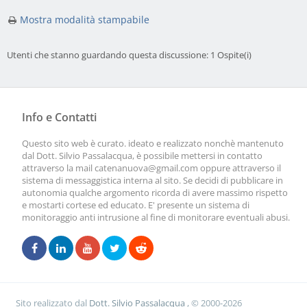
Mostra modalità stampabile
Utenti che stanno guardando questa discussione: 1 Ospite(i)
Info e Contatti
Questo sito web è curato. ideato e realizzato nonchè mantenuto
dal Dott. Silvio Passalacqua, è possibile mettersi in contatto
attraverso la mail
catenanuova@gmail.com
oppure attraverso il
sistema di messaggistica interna al sito. Se decidi di pubblicare in
autonomia qualche argomento ricorda di avere massimo rispetto
e mostarti cortese ed educato. E' presente un sistema di
monitoraggio anti intrusione al fine di monitorare eventuali abusi.
Sito realizzato dal
Dott. Silvio Passalacqua
, © 2000-2026