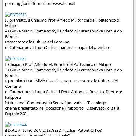
per maggiori informazioni www.hoax.it
IL premiato, Il Chiar.mo Prof. Alfredo M. Ronchi del Politecnico di
Milano
– HMG e Medici Framework, il sindaco di Catenanuova Dott. Aldo
Biondi,
L'assessore alla Cultura del Comune
di Catenanuova Laura Colica, mamma e papà del premiato.
Il Chiar.mo Prof. Alfredo M. Ronchi del Politecnico di Milano
– HMG e Medici Framework, il sindaco di Catenanuova Dott. Aldo
Biondi,
Il premiato Dott. Silvio Passalacqua, L'assessore alla Cultura del
Comune
di Catenanuova Laura Colica, il Dott. Antonello Busetto, Direttore
Rapporti
Istituzionali Confindustria Servizi Innovativi e Tecnologici
che ha presentato nell'occasione il rapporto "Osservatorio Italia
Digitale 2.0".
il Dott. Antonio De Vita (SIGESD – Italian Patent Office)
presents “La proprietà intellettuale”,