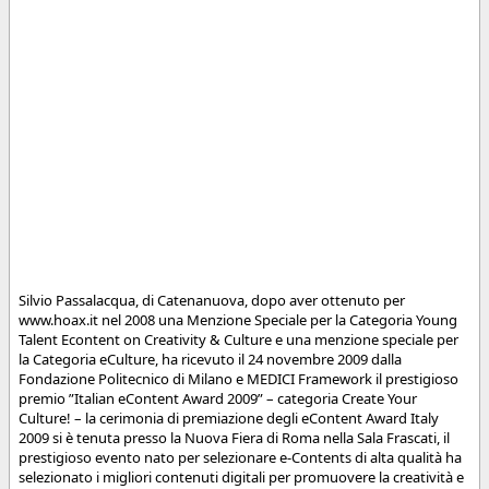
Silvio Passalacqua, di Catenanuova, dopo aver ottenuto per
www.hoax.it nel 2008 una Menzione Speciale per la Categoria Young
Talent Econtent on Creativity & Culture e una menzione speciale per
la Categoria eCulture, ha ricevuto il 24 novembre 2009 dalla
Fondazione Politecnico di Milano e MEDICI Framework il prestigioso
premio ”Italian eContent Award 2009” – categoria Create Your
Culture! – la cerimonia di premiazione degli eContent Award Italy
2009 si è tenuta presso la Nuova Fiera di Roma nella Sala Frascati, il
prestigioso evento nato per selezionare e-Contents di alta qualità ha
selezionato i migliori contenuti digitali per promuovere la creatività e