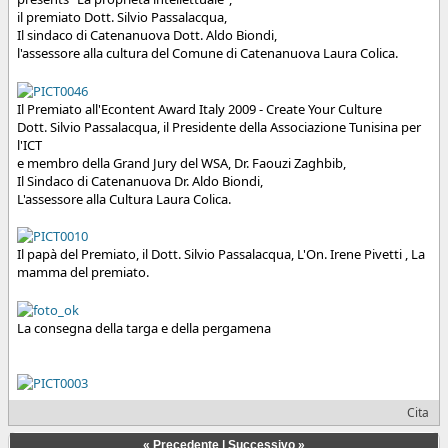
il premiato Dott. Silvio Passalacqua,
Il sindaco di Catenanuova Dott. Aldo Biondi,
l'assessore alla cultura del Comune di Catenanuova Laura Colica.
Il Premiato all'Econtent Award Italy 2009 - Create Your Culture
Dott. Silvio Passalacqua, il Presidente della Associazione Tunisina per
l'ICT
e membro della Grand Jury del WSA, Dr. Faouzi Zaghbib,
Il Sindaco di Catenanuova Dr. Aldo Biondi,
L'assessore alla Cultura Laura Colica.
Il papà del Premiato, il Dott. Silvio Passalacqua, L'On. Irene Pivetti , La
mamma del premiato.
La consegna della targa e della pergamena
Cita
«
Precedente
|
Successivo
»