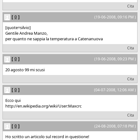
Cita
[
0
]
(19-06-2008, 09:16 PM )
[quote=silvio]
Gentile Andrea Manzo,
per quanto ne sappia la temperatura a Catenanuova
Cita
[
0
]
(19-06-2008, 09:23 PM )
20 agosto 99 mi scusi
Cita
[
0
]
(04-07-2008, 12:06 AM )
Ecco qui
http://en.wikipedia.org/wiki/User:Maxcrc
Cita
[
0
]
(24-08-2008, 07:18 PM )
Ho scritto un articolo sul record in questione!