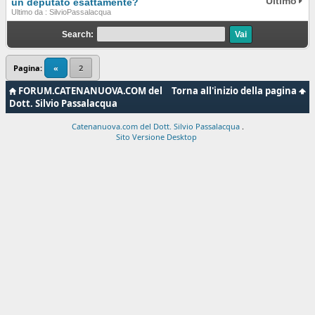
Ultimo
un deputato esattamente?
Ultimo da : SilvioPassalacqua
Search:
Pagina:
«
2
FORUM.CATENANUOVA.COM del
Torna all'inizio della pagina
Dott. Silvio Passalacqua
Catenanuova.com del Dott. Silvio Passalacqua
.
Sito Versione Desktop