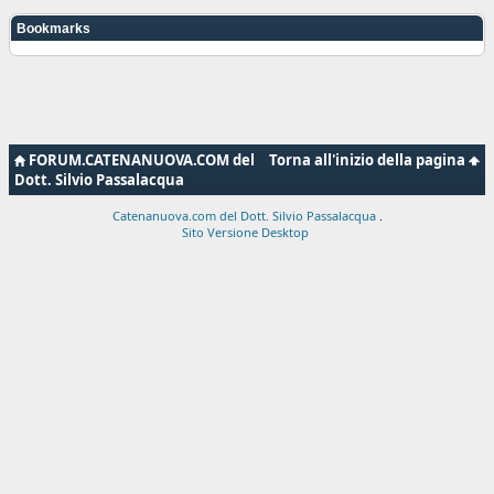
Bookmarks
FORUM.CATENANUOVA.COM del
Torna all'inizio della pagina
Dott. Silvio Passalacqua
Catenanuova.com del Dott. Silvio Passalacqua
.
Sito Versione Desktop