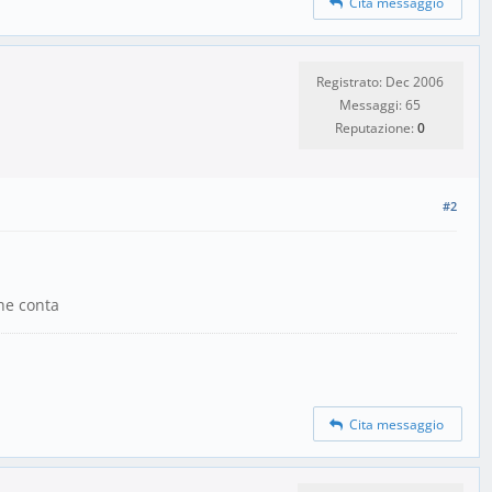
Cita messaggio
Registrato: Dec 2006
Messaggi: 65
Reputazione:
0
#2
che conta
Cita messaggio