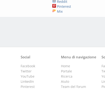
Reddit
Pinterest
Mix
Social
Menu di navigazione
So
Facebook
Home
F
Twitter
Portale
Tw
YouTube
Ricerca
Y
LinkedIn
Aiuto
Li
Pinterest
Team del forum
Pi