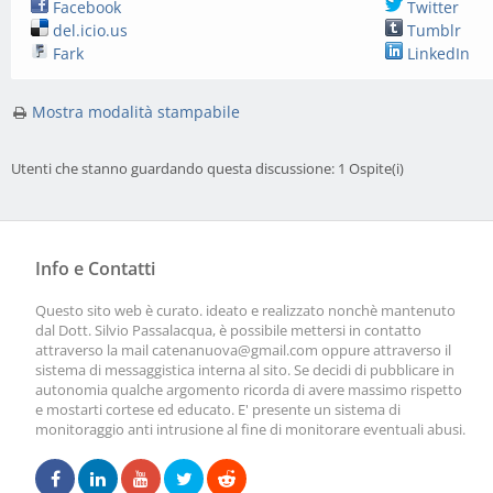
Facebook
Twitter
del.icio.us
Tumblr
Fark
LinkedIn
Mostra modalità stampabile
Utenti che stanno guardando questa discussione: 1 Ospite(i)
Info e Contatti
Questo sito web è curato. ideato e realizzato nonchè mantenuto
dal Dott. Silvio Passalacqua, è possibile mettersi in contatto
attraverso la mail
catenanuova@gmail.com
oppure attraverso il
sistema di messaggistica interna al sito. Se decidi di pubblicare in
autonomia qualche argomento ricorda di avere massimo rispetto
e mostarti cortese ed educato. E' presente un sistema di
monitoraggio anti intrusione al fine di monitorare eventuali abusi.