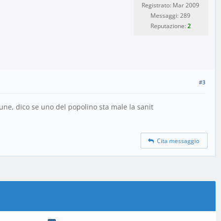
Registrato: Mar 2009
Messaggi: 289
Reputazione:
2
#3
une, dico se uno del popolino sta male la sanit
Cita messaggio