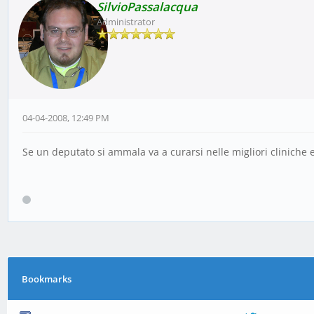
SilvioPassalacqua
Administrator
04-04-2008, 12:49 PM
Se un deputato si ammala va a curarsi nelle migliori cliniche
Bookmarks