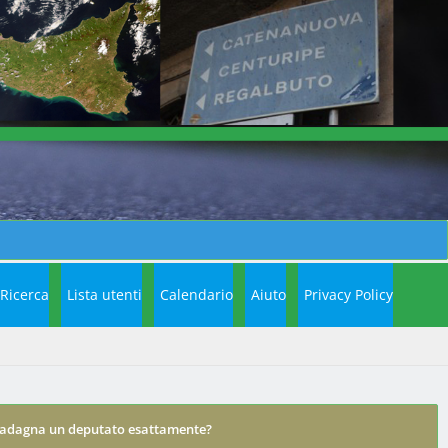
Ricerca
Lista utenti
Calendario
Aiuto
Privacy Policy
adagna un deputato esattamente?