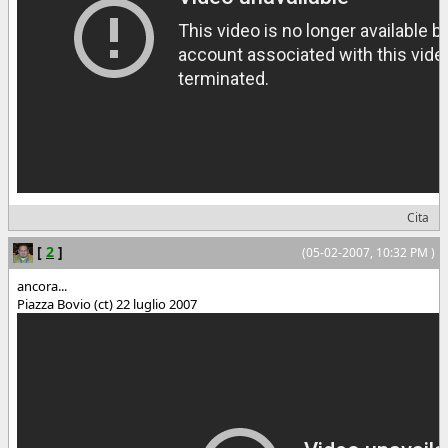
Cita
[
2
]
(05-02-2007, 10:32 PM )
ancora...
Piazza Bovio (ct) 22 luglio 2007