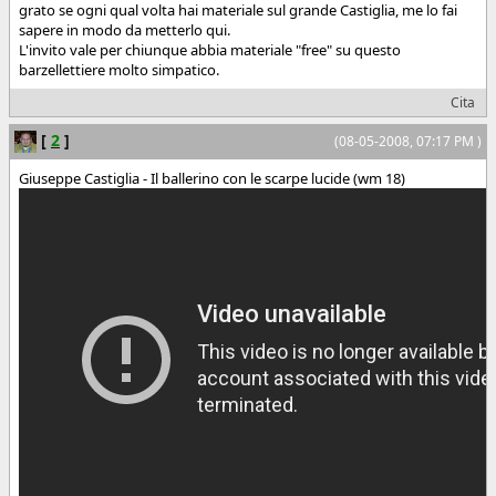
grato se ogni qual volta hai materiale sul grande Castiglia, me lo fai
sapere in modo da metterlo qui.
L'invito vale per chiunque abbia materiale "free" su questo
barzellettiere molto simpatico.
Cita
[
2
]
(08-05-2008, 07:17 PM )
Giuseppe Castiglia - Il ballerino con le scarpe lucide (wm 18)