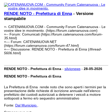
RENDE NOTO - Prefettura di Enna
- Versione
stampabile
+- CATENANUOVA.COM - Community Forum Catenanuova - Le
vostre idee in movimento. (
https://forum.catenanuova.com
)
+-- Forum: Comunicati (
https://forum.catenanuova.com/forum-
35.html
)
+--- Forum: CATENANUOVA NET
(
https://forum.catenanuova.com/forum-47.html
)
+--- Discussione: RENDE NOTO - Prefettura di Enna (
/thread-
5606.html
)
RENDE NOTO - Prefettura di Enna
-
silvionews
-
28-05-2026
RENDE NOTO - Prefettura di Enna
La Prefettura di Enna rende noto che sono aperti i termini per la
presentazione delle richieste di iscrizione annuale nell'elenco
prefettizio dei custodi autorizzati a detenere i veicoli a motore
sottoposti a fermo e/o sequestro amministrativo
Fonte:
Dal Municipio.
.