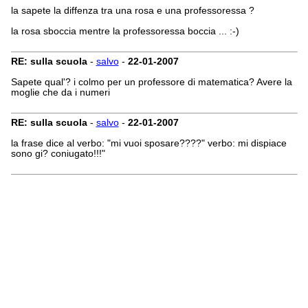
la sapete la diffenza tra una rosa e una professoressa ?
la rosa sboccia mentre la professoressa boccia ... :-)
RE: sulla scuola
-
salvo
-
22-01-2007
Sapete qual'? i colmo per un professore di matematica? Avere la
moglie che da i numeri
RE: sulla scuola
-
salvo
-
22-01-2007
la frase dice al verbo: "mi vuoi sposare????" verbo: mi dispiace
sono gi? coniugato!!!"