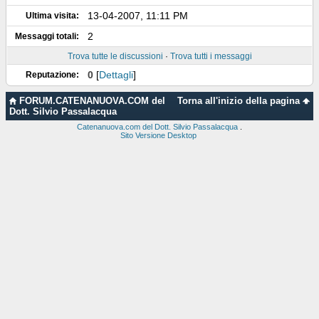
13-04-2007, 11:11 PM
Ultima visita:
2
Messaggi totali:
Trova tutte le discussioni
·
Trova tutti i messaggi
0
[
Dettagli
]
Reputazione:
FORUM.CATENANUOVA.COM del
Torna all'inizio della pagina
Dott. Silvio Passalacqua
Catenanuova.com del Dott. Silvio Passalacqua
.
Sito Versione Desktop