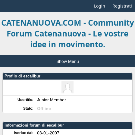
Login
Registrati
CATENANUOVA.COM - Community
Forum Catenanuova - Le vostre
idee in movimento.
Show Menu
Profilo di escalibur
Junior Member
Usertitle:
Offline
Stato:
Informazioni forum di escalibur
03-01-2007
Iscritto dal: