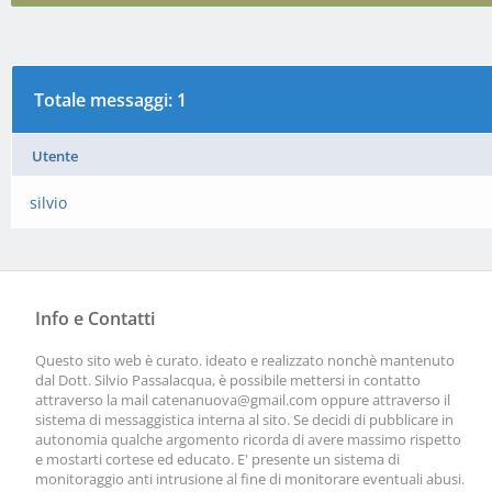
Totale messaggi: 1
Utente
silvio
Info e Contatti
Questo sito web è curato. ideato e realizzato nonchè mantenuto
dal Dott. Silvio Passalacqua, è possibile mettersi in contatto
attraverso la mail
catenanuova@gmail.com
oppure attraverso il
sistema di messaggistica interna al sito. Se decidi di pubblicare in
autonomia qualche argomento ricorda di avere massimo rispetto
e mostarti cortese ed educato. E' presente un sistema di
monitoraggio anti intrusione al fine di monitorare eventuali abusi.