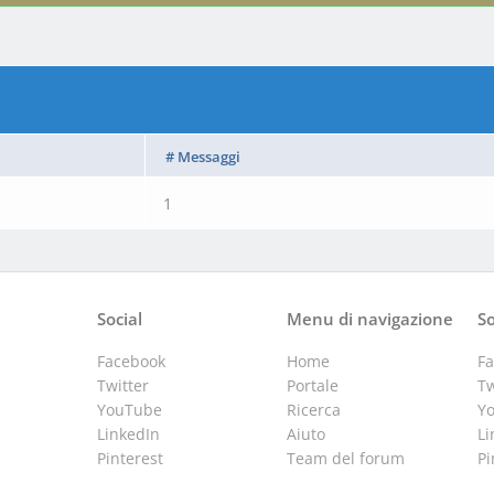
# Messaggi
1
Social
Menu di navigazione
So
Facebook
Home
F
Twitter
Portale
Tw
YouTube
Ricerca
Y
LinkedIn
Aiuto
Li
Pinterest
Team del forum
Pi