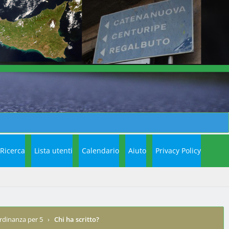
Ricerca
Lista utenti
Calendario
Aiuto
Privacy Policy
,ordinanza per 5
›
Chi ha scritto?