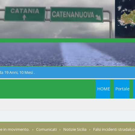
a 19 Anni, 10 Mesi .
HOME
Portale
e in movimento.
›
Comunicati
›
Notizie Sicilia
›
Falsi incidenti stradali