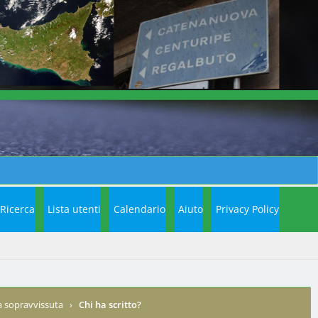
Ricerca
Lista utenti
Calendario
Aiuto
Privacy Policy
a sopravvissuta
›
Chi ha scritto?