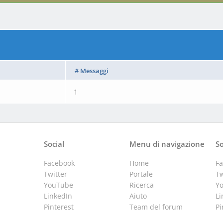
# Messaggi
1
Social
Menu di navigazione
So
Facebook
Home
F
Twitter
Portale
Tw
YouTube
Ricerca
Y
LinkedIn
Aiuto
Li
Pinterest
Team del forum
Pi