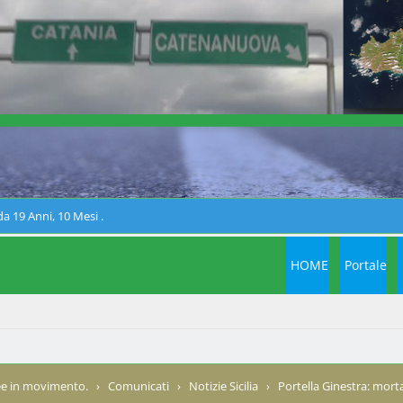
a 19 Anni, 10 Mesi .
HOME
Portale
e in movimento.
›
Comunicati
›
Notizie Sicilia
›
Portella Ginestra: mort