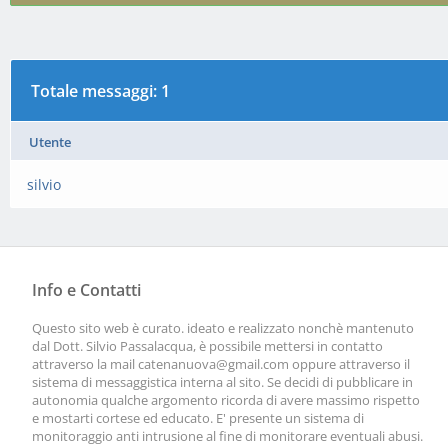
Totale messaggi: 1
Utente
silvio
Info e Contatti
Questo sito web è curato. ideato e realizzato nonchè mantenuto
dal Dott. Silvio Passalacqua, è possibile mettersi in contatto
attraverso la mail
catenanuova@gmail.com
oppure attraverso il
sistema di messaggistica interna al sito. Se decidi di pubblicare in
autonomia qualche argomento ricorda di avere massimo rispetto
e mostarti cortese ed educato. E' presente un sistema di
monitoraggio anti intrusione al fine di monitorare eventuali abusi.