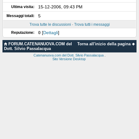
15-12-2006, 09:43 PM
Ultima visita:
5
Messaggi totali:
Trova tutte le discussioni
·
Trova tutti i messaggi
0
[
Dettagli
]
Reputazione:
FORUM.CATENANUOVA.COM del
Torna all'inizio della pagina
Dott. Silvio Passalacqua
Catenanuova.com del Dott. Silvio Passalacqua
.
Sito Versione Desktop