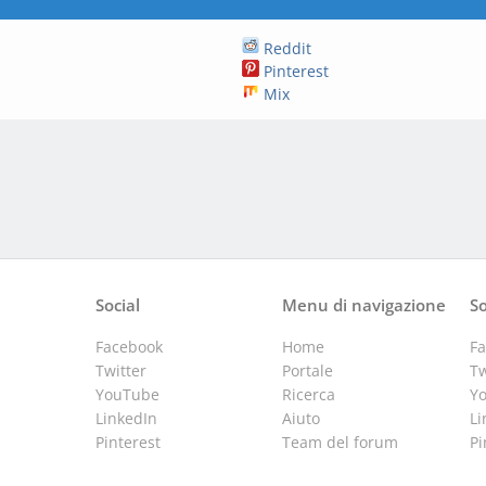
Reddit
Pinterest
Mix
Social
Menu di navigazione
So
Facebook
Home
F
Twitter
Portale
Tw
YouTube
Ricerca
Y
LinkedIn
Aiuto
Li
Pinterest
Team del forum
Pi