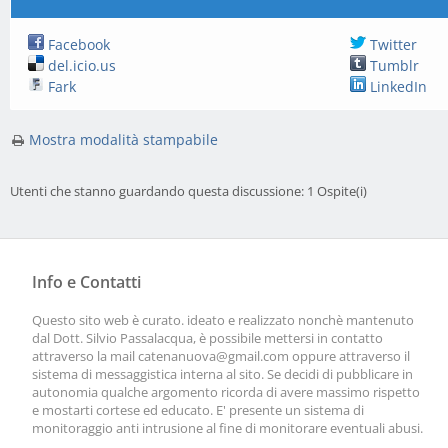
Facebook
Twitter
del.icio.us
Tumblr
Fark
LinkedIn
Mostra modalità stampabile
Utenti che stanno guardando questa discussione: 1 Ospite(i)
Info e Contatti
Questo sito web è curato. ideato e realizzato nonchè mantenuto
dal Dott. Silvio Passalacqua, è possibile mettersi in contatto
attraverso la mail
catenanuova@gmail.com
oppure attraverso il
sistema di messaggistica interna al sito. Se decidi di pubblicare in
autonomia qualche argomento ricorda di avere massimo rispetto
e mostarti cortese ed educato. E' presente un sistema di
monitoraggio anti intrusione al fine di monitorare eventuali abusi.