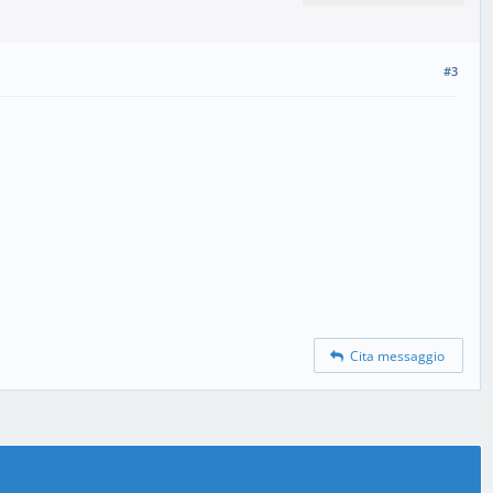
#3
Cita messaggio