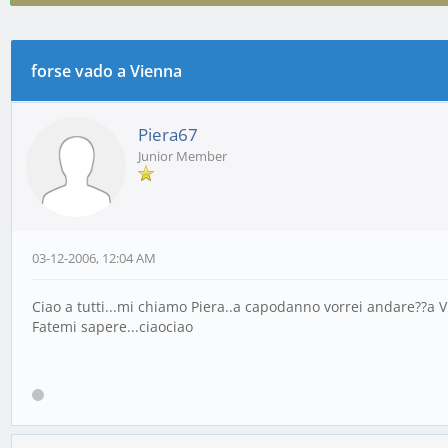
forse vado a Vienna
0 voto(i) - 0 media
1
2
3
4
5
Piera67
Junior Member
03-12-2006, 12:04 AM
Ciao a tutti...mi chiamo Piera..a capodanno vorrei andare??a Vi
Fatemi sapere...ciaociao