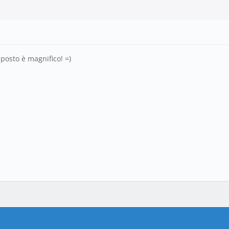
 posto è magnifico! =)