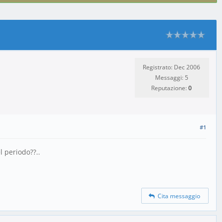
Registrato: Dec 2006
Messaggi: 5
Reputazione:
0
#1
l periodo??..
Cita messaggio