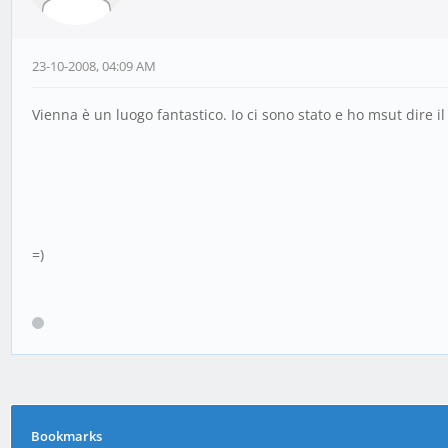
23-10-2008, 04:09 AM
Vienna è un luogo fantastico. Io ci sono stato e ho msut dire il
=)
Bookmarks