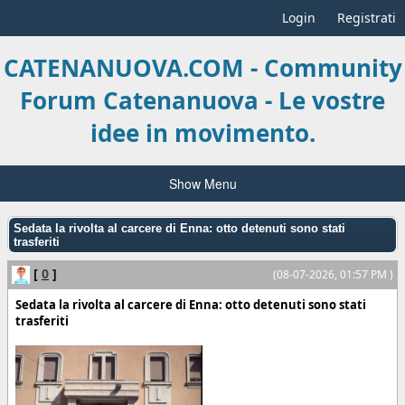
Login
Registrati
CATENANUOVA.COM - Community
Forum Catenanuova - Le vostre
idee in movimento.
Show Menu
Sedata la rivolta al carcere di Enna: otto detenuti sono stati
trasferiti
[
0
]
(08-07-2026, 01:57 PM )
Sedata la rivolta al carcere di Enna: otto detenuti sono stati
trasferiti