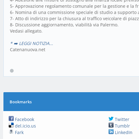
5- Approvazione regolamento comunale per la gestione e la fru
6- Nomina di una commissione speciale di studio a supporto al
7- Atto di indirizzo per la chiusura al traffico veicolare di pia
8- Discussione aggiornamento, viabilità via Palermo.
Vedasi allegato.
* ➡️ LEGGI NOTIZIA...
Catenanuova.net
Bookmarks
Facebook
Twitter
del.icio.us
Tumblr
Fark
LinkedIn