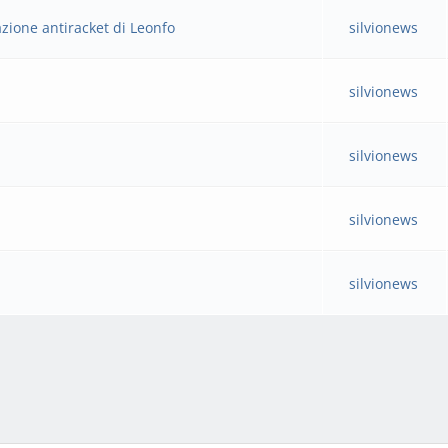
iazione antiracket di Leonfo
silvionews
silvionews
silvionews
silvionews
silvionews