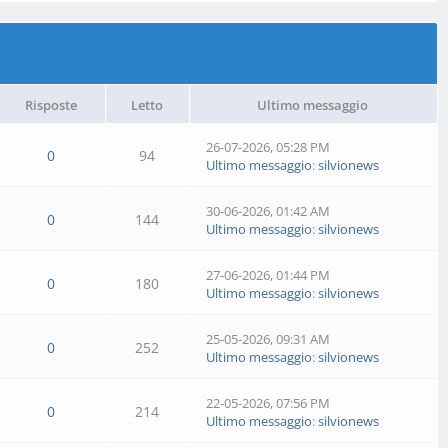
Risposte
Letto
Ultimo messaggio
26-07-2026, 05:28 PM
0
94
Ultimo messaggio
:
silvionews
30-06-2026, 01:42 AM
0
144
Ultimo messaggio
:
silvionews
27-06-2026, 01:44 PM
0
180
Ultimo messaggio
:
silvionews
25-05-2026, 09:31 AM
0
252
Ultimo messaggio
:
silvionews
22-05-2026, 07:56 PM
0
214
Ultimo messaggio
:
silvionews