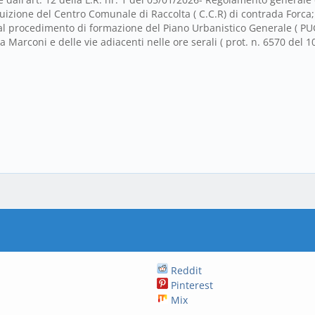
izione del Centro Comunale di Raccolta ( C.C.R) di contrada Forca;
 procedimento di formazione del Piano Urbanistico Generale ( PUG e
zza Marconi e delle vie adiacenti nelle ore serali ( prot. n. 6570 del 
Reddit
Pinterest
Mix