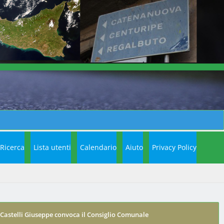
Ricerca
Lista utenti
Calendario
Aiuto
Privacy Policy
e Castelli Giuseppe convoca il Consiglio Comunale