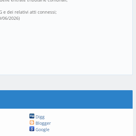
 dei relativi atti connessi;
10/06/2026)
Digg
Blogger
Google