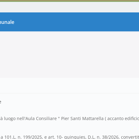
omunale
e
 luogo nell'Aula Consiliare " Pier Santi Mattarella ( accanto edifici
101.L. n. 199/2025, e art. 10- quinquies, D.L. n. 38/2026, convertit