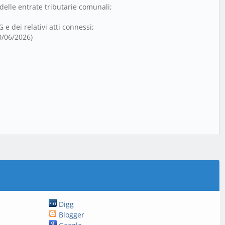
 delle entrate tributarie comunali;
 dei relativi atti connessi;
10/06/2026)
Digg
Blogger