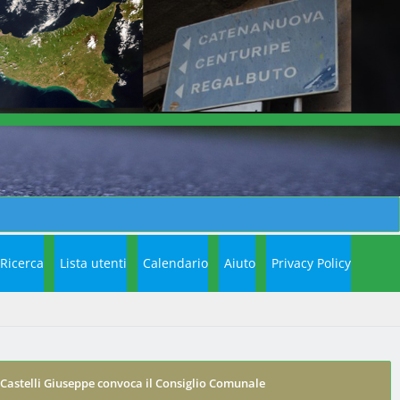
Ricerca
Lista utenti
Calendario
Aiuto
Privacy Policy
e Castelli Giuseppe convoca il Consiglio Comunale