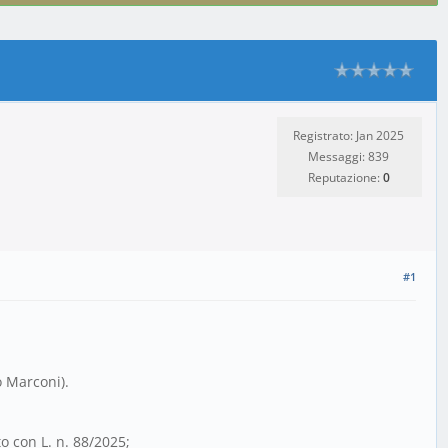
Registrato: Jan 2025
Messaggi: 839
Reputazione:
0
#1
o Marconi).
o con L. n. 88/2025;