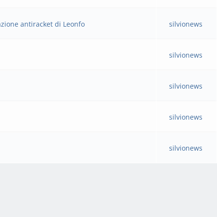
iazione antiracket di Leonfo
silvionews
silvionews
silvionews
silvionews
silvionews