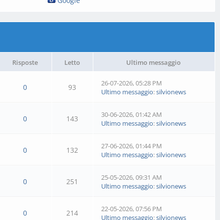
Google
Risposte
Letto
Ultimo messaggio
26-07-2026, 05:28 PM
0
93
Ultimo messaggio
:
silvionews
30-06-2026, 01:42 AM
0
143
Ultimo messaggio
:
silvionews
27-06-2026, 01:44 PM
0
132
Ultimo messaggio
:
silvionews
25-05-2026, 09:31 AM
0
251
Ultimo messaggio
:
silvionews
22-05-2026, 07:56 PM
0
214
Ultimo messaggio
:
silvionews