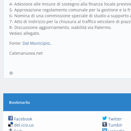
4- Adesione alle misure di sostegno alla finanza locale previst
5- Approvazione regolamento comunale per la gestione e la fru
6- Nomina di una commissione speciale di studio a supporto al
7- Atto di indirizzo per la chiusura al traffico veicolare di pia
8- Discussione aggiornamento, viabilità via Palermo.
Vedasi allegato.
Fonte:
Dal Municipio.
.
Catenanuova.net
Bookmarks
Facebook
Twitter
del.icio.us
Tumblr