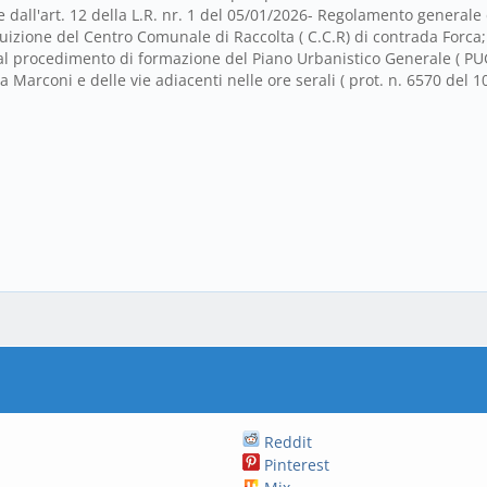
e dall'art. 12 della L.R. nr. 1 del 05/01/2026- Regolamento generale
izione del Centro Comunale di Raccolta ( C.C.R) di contrada Forca;
 procedimento di formazione del Piano Urbanistico Generale ( PUG e
zza Marconi e delle vie adiacenti nelle ore serali ( prot. n. 6570 del 
Reddit
Pinterest