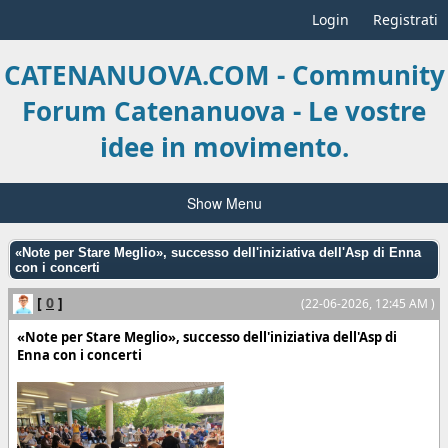
Login
Registrati
CATENANUOVA.COM - Community
Forum Catenanuova - Le vostre
idee in movimento.
Show Menu
«Note per Stare Meglio», successo dell'iniziativa dell'Asp di Enna
con i concerti
[
0
]
(22-06-2026, 12:45 AM )
«Note per Stare Meglio», successo dell'iniziativa dell'Asp di
Enna con i concerti