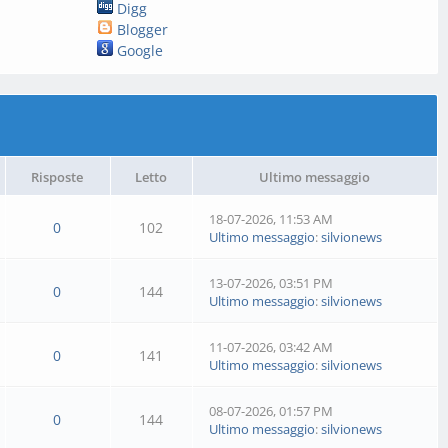
Digg
Blogger
Google
Risposte
Letto
Ultimo messaggio
18-07-2026, 11:53 AM
0
102
Ultimo messaggio
:
silvionews
13-07-2026, 03:51 PM
0
144
Ultimo messaggio
:
silvionews
11-07-2026, 03:42 AM
0
141
Ultimo messaggio
:
silvionews
08-07-2026, 01:57 PM
0
144
Ultimo messaggio
:
silvionews