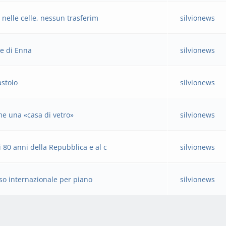
 nelle celle, nessun trasferim
silvionews
re di Enna
silvionews
astolo
silvionews
me una «casa di vetro»
silvionews
80 anni della Repubblica e al c
silvionews
rso internazionale per piano
silvionews