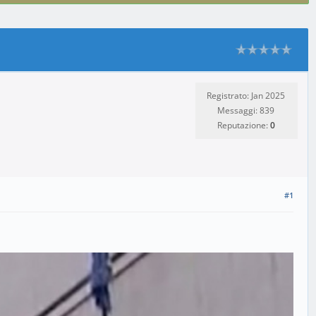
Registrato: Jan 2025
Messaggi: 839
Reputazione:
0
#1