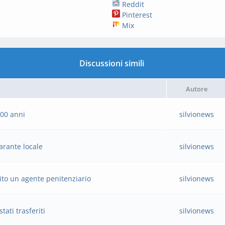
Reddit
Pinterest
Mix
Discussioni simili
Autore
100 anni
silvionews
arante locale
silvionews
rito un agente penitenziario
silvionews
tati trasferiti
silvionews