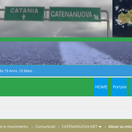
a 19 Anni, 10 Mesi .
HOME
Portale
e in movimento.
›
Comunicati
›
CATENANUOVA NET
›
Abusi su min