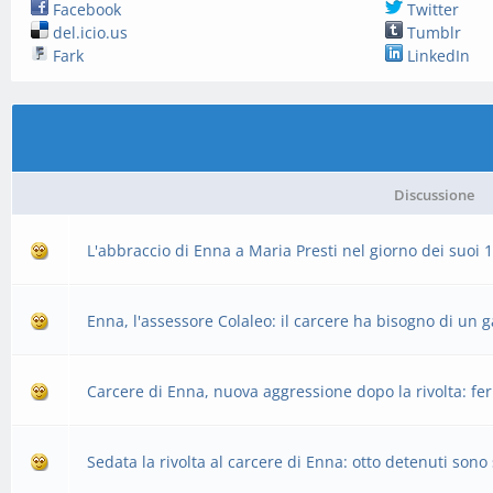
Facebook
Twitter
del.icio.us
Tumblr
Fark
LinkedIn
Discussione
L'abbraccio di Enna a Maria Presti nel giorno dei suoi 
Enna, l'assessore Colaleo: il carcere ha bisogno di un g
Carcere di Enna, nuova aggressione dopo la rivolta: fe
Sedata la rivolta al carcere di Enna: otto detenuti sono s