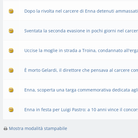
Dopo la rivolta nel carcere di Enna detenuti ammassati
Sventata la seconda evasione in pochi giorni nel carce
Uccise la moglie in strada a Troina, condannato all'erg
È morto Gelardi, il direttore che pensava al carcere co
Enna, scoperta una targa commemorativa dedicata agli 
Enna in festa per Luigi Pastro: a 10 anni vince il conco
Mostra modalità stampabile