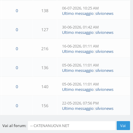
06-07-2026, 10:25 AM
0
138
Ultimo messaggio
:
silvionews
30-06-2026, 01:42 AM
0
127
Ultimo messaggio
:
silvionews
16-06-2026, 01:11 AM
0
216
Ultimo messaggio
:
silvionews
05-06-2026, 11:01 AM
0
136
Ultimo messaggio
:
silvionews
05-06-2026, 11:01 AM
0
140
Ultimo messaggio
:
silvionews
22-05-2026, 07:56 PM
0
156
Ultimo messaggio
:
silvionews
Vai al forum: