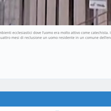
ienti ecclesiastici dove l’uomo era molto attivo come catechista. I
attro mesi di reclusione un uomo residente in un comune dell’enn