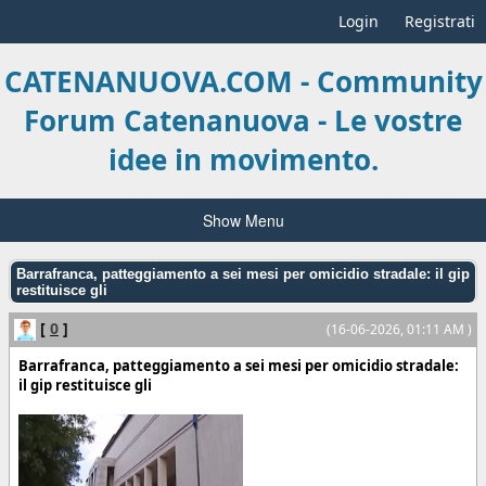
Login
Registrati
CATENANUOVA.COM - Community
Forum Catenanuova - Le vostre
idee in movimento.
Show Menu
Barrafranca, patteggiamento a sei mesi per omicidio stradale: il gip
restituisce gli
[
0
]
(16-06-2026, 01:11 AM )
Barrafranca, patteggiamento a sei mesi per omicidio stradale:
il gip restituisce gli