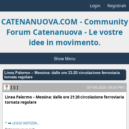
Login
Registrati
CATENANUOVA.COM - Community
Forum Catenanuova - Le vostre
idee in movimento.
Show Menu
Linea Palermo – Messina: dalle ore 21:20 circolazione ferroviaria
tornata regolare
[
0
]
(07-06-2026, 09:30 PM )
Linea Palermo – Messina: dalle ore 21:20 circolazione ferroviaria
tornata regolare
* ➡️ LEGGI NOTIZIA...