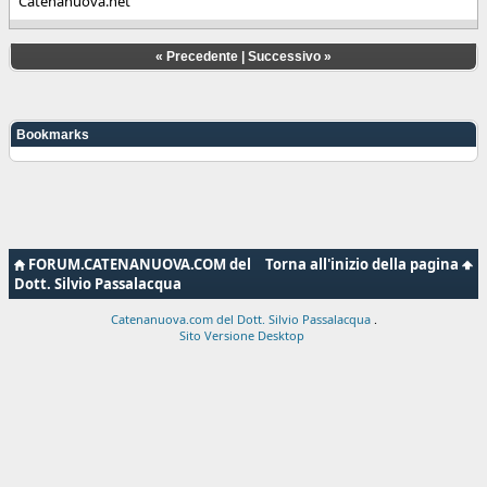
Catenanuova.net
«
Precedente
|
Successivo
»
Bookmarks
FORUM.CATENANUOVA.COM del
Torna all'inizio della pagina
Dott. Silvio Passalacqua
Catenanuova.com del Dott. Silvio Passalacqua
.
Sito Versione Desktop