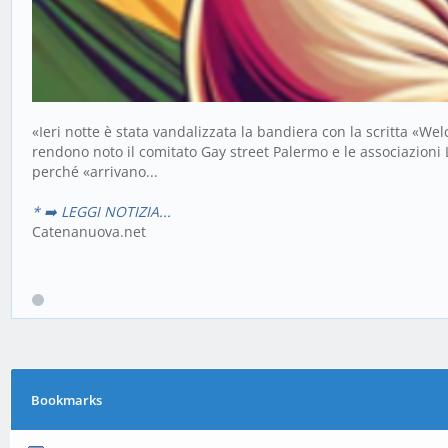
«Ieri notte è stata vandalizzata la bandiera con la scritta «Wel
rendono noto il comitato Gay street Palermo e le associazioni 
perché «arrivano...
* ➡️ LEGGI NOTIZIA...
Catenanuova.net
Bookmarks