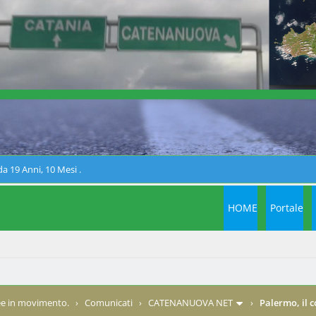
a 19 Anni, 10 Mesi .
HOME
Portale
e in movimento.
›
Comunicati
›
CATENANUOVA NET
›
Palermo, il c