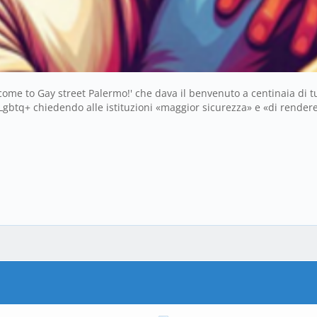
come to Gay street Palermo!' che dava il benvenuto a centinaia di turi
Lgbtq+ chiedendo alle istituzioni «maggior sicurezza» e «di rendere 