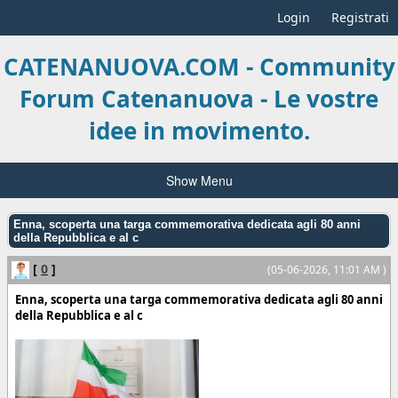
Login
Registrati
CATENANUOVA.COM - Community
Forum Catenanuova - Le vostre
idee in movimento.
Show Menu
Enna, scoperta una targa commemorativa dedicata agli 80 anni
della Repubblica e al c
[
0
]
(05-06-2026, 11:01 AM )
Enna, scoperta una targa commemorativa dedicata agli 80 anni
della Repubblica e al c