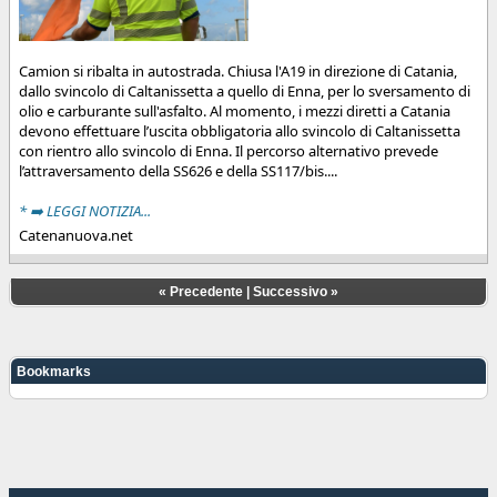
Camion si ribalta in autostrada. Chiusa l'A19 in direzione di Catania,
dallo svincolo di Caltanissetta a quello di Enna, per lo sversamento di
olio e carburante sull'asfalto. Al momento, i mezzi diretti a Catania
devono effettuare l’uscita obbligatoria allo svincolo di Caltanissetta
con rientro allo svincolo di Enna. Il percorso alternativo prevede
l’attraversamento della SS626 e della SS117/bis....
* ➡️ LEGGI NOTIZIA...
Catenanuova.net
«
Precedente
|
Successivo
»
Bookmarks