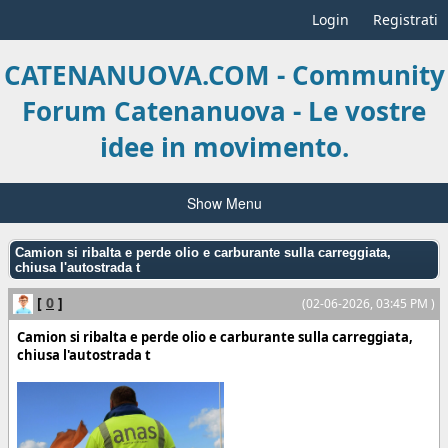
Login
Registrati
CATENANUOVA.COM - Community
Forum Catenanuova - Le vostre
idee in movimento.
Show Menu
Camion si ribalta e perde olio e carburante sulla carreggiata,
chiusa l'autostrada t
[
0
]
(02-06-2026, 03:45 PM )
Camion si ribalta e perde olio e carburante sulla carreggiata,
chiusa l'autostrada t