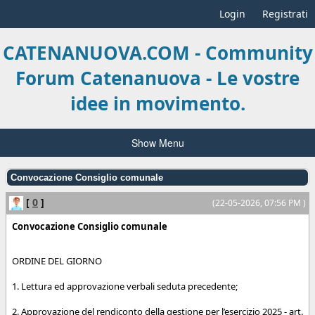
Login
Registrati
CATENANUOVA.COM - Community
Forum Catenanuova - Le vostre
idee in movimento.
Show Menu
Convocazione Consiglio comunale
[
0
]
(22-05-2026, 07:56 PM )
Convocazione Consiglio comunale
ORDINE DEL GIORNO
1. Lettura ed approvazione verbali seduta precedente;
2. Approvazione del rendiconto della gestione per l’esercizio 2025 - art.