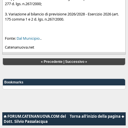
277 d. lgs. n.267/2000;
3. Variazione al bilancio di previsione 2026/2028 - Esercizio 2026 (art.
175 comma 1 e 2 d. lgs. n.267/2000.
Fonte:
Dal Municipio.
.
Catenanuova.net
«
Precedente
|
Successivo
»
Bookmarks
FORUM.CATENANUOVA.COM del
Torna all'inizio della pagina
Dott. Silvio Passalacqua