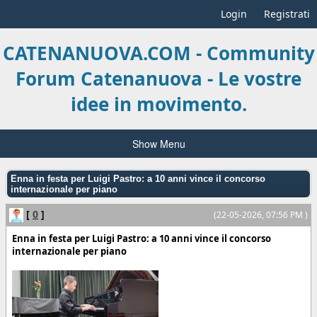
Login
Registrati
CATENANUOVA.COM - Community
Forum Catenanuova - Le vostre
idee in movimento.
Show Menu
Enna in festa per Luigi Pastro: a 10 anni vince il concorso
internazionale per piano
[
0
]
(22-05-2026, 07:56 PM )
Enna in festa per Luigi Pastro: a 10 anni vince il concorso
internazionale per piano