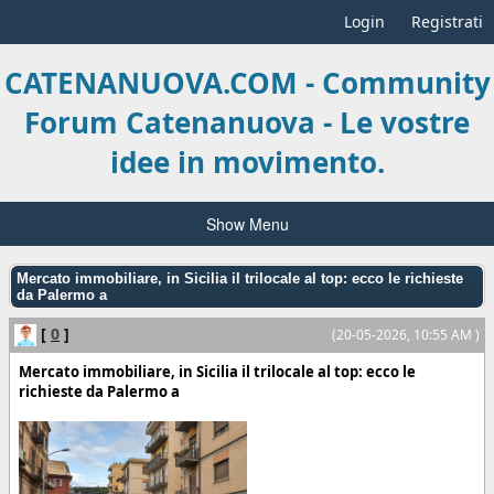
Login
Registrati
CATENANUOVA.COM - Community
Forum Catenanuova - Le vostre
idee in movimento.
Show Menu
Mercato immobiliare, in Sicilia il trilocale al top: ecco le richieste
da Palermo a
[
0
]
(20-05-2026, 10:55 AM )
Mercato immobiliare, in Sicilia il trilocale al top: ecco le
richieste da Palermo a