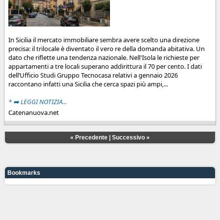
In Sicilia il mercato immobiliare sembra avere scelto una direzione
precisa: il trilocale è diventato il vero re della domanda abitativa. Un
dato che riflette una tendenza nazionale. Nell'Isola le richieste per
appartamenti a tre locali superano addirittura il 70 per cento. I dati
dell’Ufficio Studi Gruppo Tecnocasa relativi a gennaio 2026
raccontano infatti una Sicilia che cerca spazi più ampi,...
* ➡️ LEGGI NOTIZIA...
Catenanuova.net
«
Precedente
|
Successivo
»
Bookmarks