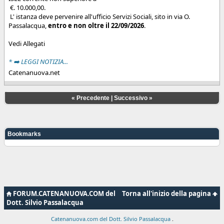
€. 10.000,00.
L' istanza deve pervenire all'ufficio Servizi Sociali, sito in via O.
Passalacqua,
entro e non oltre il 22/09/2026
.
Vedi Allegati
* ➡️ LEGGI NOTIZIA...
Catenanuova.net
«
Precedente
|
Successivo
»
Bookmarks
FORUM.CATENANUOVA.COM del
Torna all'inizio della pagina
Dott. Silvio Passalacqua
Catenanuova.com del Dott. Silvio Passalacqua
.