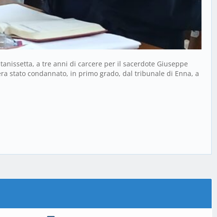
anissetta, a tre anni di carcere per il sacerdote Giuseppe
 era stato condannato, in primo grado, dal tribunale di Enna, a