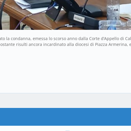
to la condanna, emessa lo scorso anno dalla Corte d’Appello di Calt
nostante risulti ancora incardinato alla diocesi di Piazza Armerina,