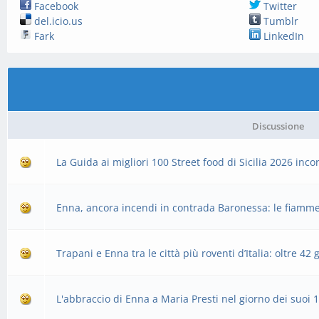
Facebook
Twitter
del.icio.us
Tumblr
Fark
LinkedIn
Discussione
La Guida ai migliori 100 Street food di Sicilia 2026 in
Enna, ancora incendi in contrada Baronessa: le fiamm
Trapani e Enna tra le città più roventi d’Italia: oltre 42 
L'abbraccio di Enna a Maria Presti nel giorno dei suoi 