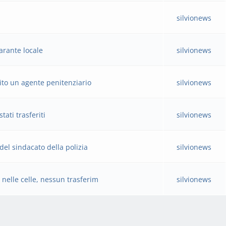
silvionews
arante locale
silvionews
rito un agente penitenziario
silvionews
tati trasferiti
silvionews
del sindacato della polizia
silvionews
 nelle celle, nessun trasferim
silvionews