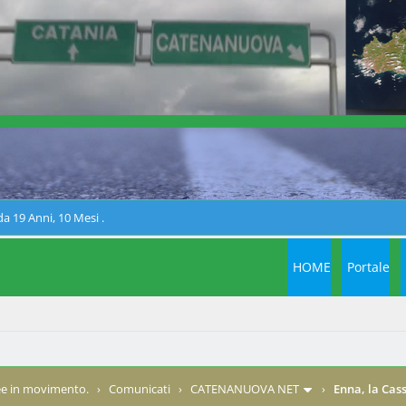
a 19 Anni, 10 Mesi .
HOME
Portale
e in movimento.
›
Comunicati
›
CATENANUOVA NET
›
Enna, la Cas