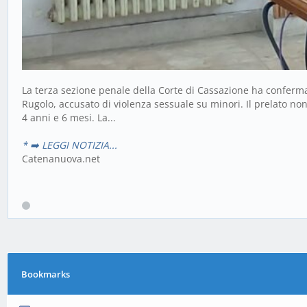
La terza sezione penale della Corte di Cassazione ha conferma
Rugolo, accusato di violenza sessuale su minori. Il prelato no
4 anni e 6 mesi. La...
* ➡️ LEGGI NOTIZIA...
Catenanuova.net
Bookmarks