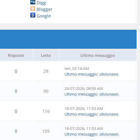
Digg
Blogger
Google
Risposte
Letto
Ultimo messaggio
Ieri
, 02:14 AM
0
28
Ultimo messaggio
:
silvionews
24-07-2026, 08:59 AM
0
90
Ultimo messaggio
:
silvionews
18-07-2026, 11:53 AM
0
116
Ultimo messaggio
:
silvionews
18-07-2026, 11:53 AM
0
105
Ultimo messaggio
:
silvionews