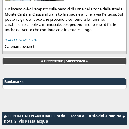
Un incendio è divampato sulle pendici di Enna nella zona della strada
Monte Cantina. Chiusa al transito la strada e anche la via Pergusa. Sul
posto i vigili del fuoco che provano a contenere le fiamme, i
carabinieri e la polizia municipale. Le operazioni sono rese difficile
anche dal vento che continua ad alimentare il rogo.
* ➡️ LEGGI NOTIZIA...
Catenanuova.net
«
Precedente
|
Successivo
»
Bookmarks
FORUM.CATENANUOVA.COM del
Torna all'inizio della pagina
Dott. Silvio Passalacqua