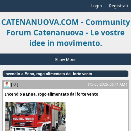
Login
Registrati
CATENANUOVA.COM - Community
Forum Catenanuova - Le vostre
idee in movimento.
Show Menu
Incendio a Enna, rogo alimentato dal forte vento
[
0
]
(15-05-2026, 06:41 AM )
Incendio a Enna, rogo alimentato dal forte vento