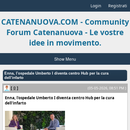
Login
Registrati
CATENANUOVA.COM - Community
Forum Catenanuova - Le vostre
idee in movimento.
Show Menu
Enna, l'ospedale Umberto I diventa centro Hub per la cura
dell'infarto
[
0
]
(05-05-2026, 08:51 PM )
Enna, l'ospedale Umberto I diventa centro Hub per la cura
dell'infarto