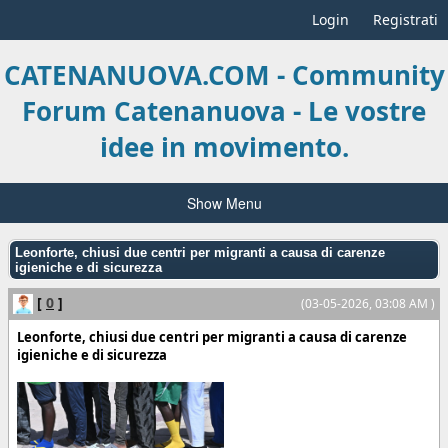
Login
Registrati
CATENANUOVA.COM - Community
Forum Catenanuova - Le vostre
idee in movimento.
Show Menu
Leonforte, chiusi due centri per migranti a causa di carenze
igieniche e di sicurezza
[
0
]
(03-05-2026, 03:08 AM )
Leonforte, chiusi due centri per migranti a causa di carenze
igieniche e di sicurezza