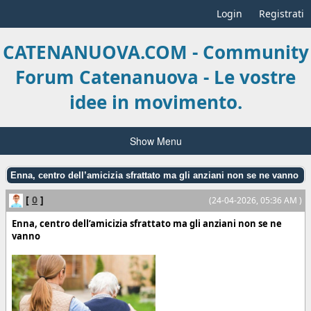
Login
Registrati
CATENANUOVA.COM - Community
Forum Catenanuova - Le vostre
idee in movimento.
Show Menu
Enna, centro dell’amicizia sfrattato ma gli anziani non se ne vanno
[
0
]
(24-04-2026, 05:36 AM )
Enna, centro dell’amicizia sfrattato ma gli anziani non se ne
vanno