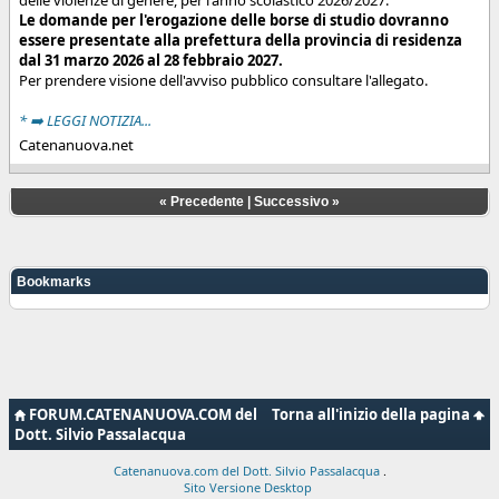
Le domande per l'erogazione delle borse di studio dovranno
essere presentate alla prefettura della provincia di residenza
dal 31 marzo 2026 al 28 febbraio 2027.
Per prendere visione dell'avviso pubblico consultare l'allegato.
* ➡️ LEGGI NOTIZIA...
Catenanuova.net
«
Precedente
|
Successivo
»
Bookmarks
FORUM.CATENANUOVA.COM del
Torna all'inizio della pagina
Dott. Silvio Passalacqua
Catenanuova.com del Dott. Silvio Passalacqua
.
Sito Versione Desktop