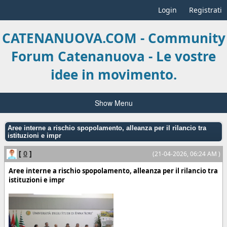
Login
Registrati
CATENANUOVA.COM - Community
Forum Catenanuova - Le vostre
idee in movimento.
Show Menu
Aree interne a rischio spopolamento, alleanza per il rilancio tra
istituzioni e impr
[
0
]
(21-04-2026, 06:24 AM )
Aree interne a rischio spopolamento, alleanza per il rilancio tra
istituzioni e impr