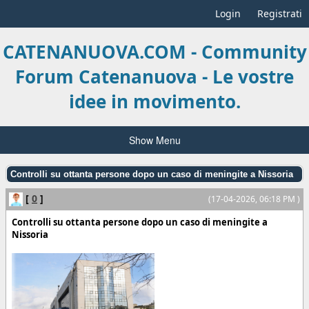
Login
Registrati
CATENANUOVA.COM - Community
Forum Catenanuova - Le vostre
idee in movimento.
Show Menu
Controlli su ottanta persone dopo un caso di meningite a Nissoria
[
0
]
(17-04-2026, 06:18 PM )
Controlli su ottanta persone dopo un caso di meningite a
Nissoria