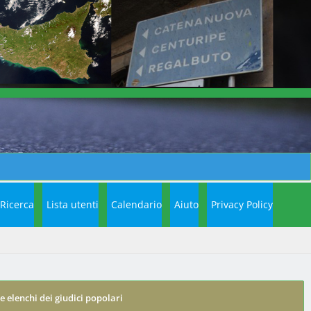
Ricerca
Lista utenti
Calendario
Aiuto
Privacy Policy
 elenchi dei giudici popolari