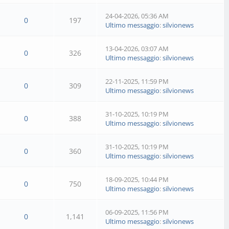
24-04-2026, 05:36 AM
0
197
Ultimo messaggio
:
silvionews
13-04-2026, 03:07 AM
0
326
Ultimo messaggio
:
silvionews
22-11-2025, 11:59 PM
0
309
Ultimo messaggio
:
silvionews
31-10-2025, 10:19 PM
0
388
Ultimo messaggio
:
silvionews
31-10-2025, 10:19 PM
0
360
Ultimo messaggio
:
silvionews
18-09-2025, 10:44 PM
0
750
Ultimo messaggio
:
silvionews
06-09-2025, 11:56 PM
0
1,141
Ultimo messaggio
:
silvionews