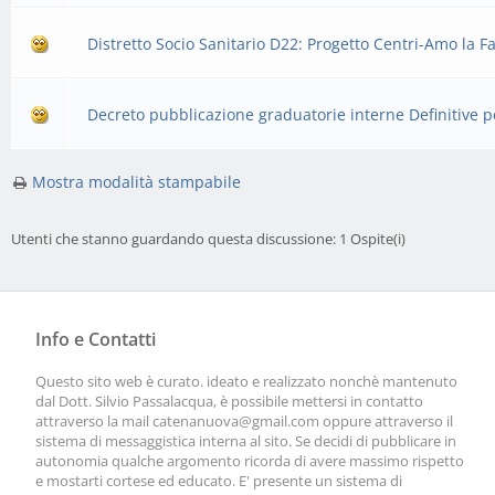
Distretto Socio Sanitario D22: Progetto Centri-Amo la Fa
Decreto pubblicazione graduatorie interne Definitive p
Mostra modalità stampabile
Utenti che stanno guardando questa discussione: 1 Ospite(i)
Info e Contatti
Questo sito web è curato. ideato e realizzato nonchè mantenuto
dal Dott. Silvio Passalacqua, è possibile mettersi in contatto
attraverso la mail
catenanuova@gmail.com
oppure attraverso il
sistema di messaggistica interna al sito. Se decidi di pubblicare in
autonomia qualche argomento ricorda di avere massimo rispetto
e mostarti cortese ed educato. E' presente un sistema di