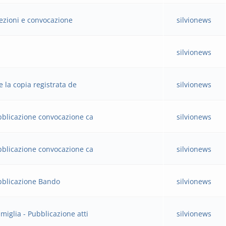
lezioni e convocazione
silvionews
silvionews
re la copia registrata de
silvionews
Pubblicazione convocazione ca
silvionews
Pubblicazione convocazione ca
silvionews
Pubblicazione Bando
silvionews
miglia - Pubblicazione atti
silvionews