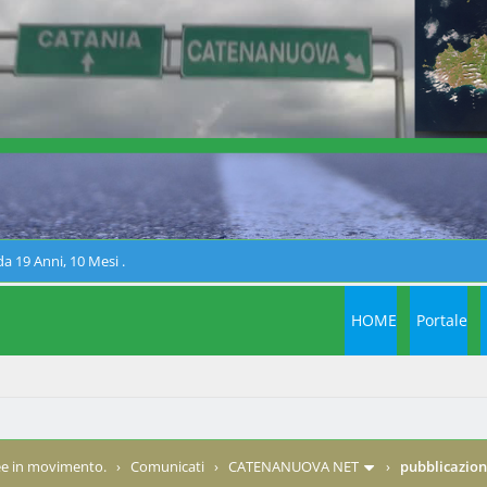
a 19 Anni, 10 Mesi .
HOME
Portale
e in movimento.
›
Comunicati
›
CATENANUOVA NET
›
pubblicazione