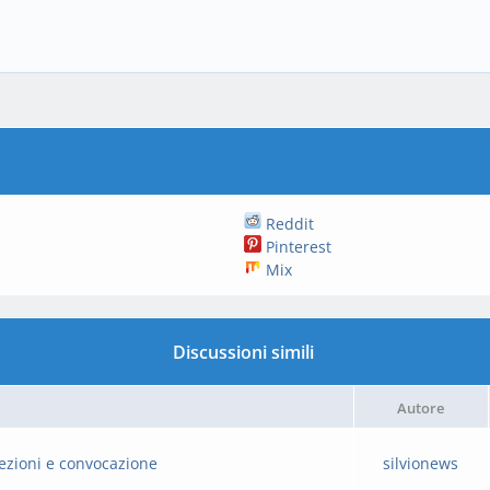
Reddit
Pinterest
Mix
Discussioni simili
Autore
lezioni e convocazione
silvionews