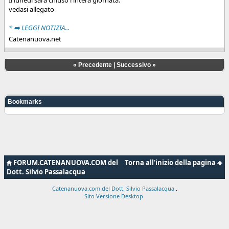
vedasi allegato
* ➡️ LEGGI NOTIZIA...
Catenanuova.net
«
Precedente
|
Successivo
»
Bookmarks
FORUM.CATENANUOVA.COM del
Torna all'inizio della pagina
Dott. Silvio Passalacqua
Catenanuova.com del Dott. Silvio Passalacqua
.
Sito Versione Desktop