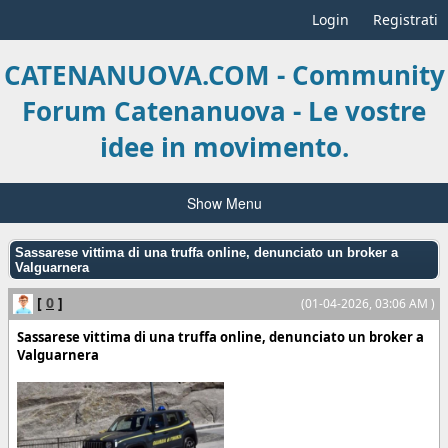
Login
Registrati
CATENANUOVA.COM - Community
Forum Catenanuova - Le vostre
idee in movimento.
Show Menu
Sassarese vittima di una truffa online, denunciato un broker a
Valguarnera
[
0
]
(01-04-2026, 03:06 AM )
Sassarese vittima di una truffa online, denunciato un broker a
Valguarnera