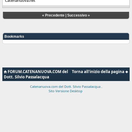
Catenanuova.net
«
Precedente
|
Successivo
»
Bookmarks
FORUM.CATENANUOVA.COM del
Torna all'inizio della pagina
Dott. Silvio Passalacqua
Catenanuova.com del Dott. Silvio Passalacqua
.
Sito Versione Desktop