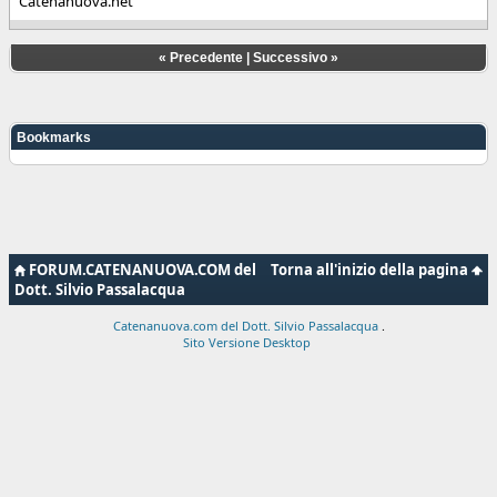
Catenanuova.net
«
Precedente
|
Successivo
»
Bookmarks
FORUM.CATENANUOVA.COM del
Torna all'inizio della pagina
Dott. Silvio Passalacqua
Catenanuova.com del Dott. Silvio Passalacqua
.
Sito Versione Desktop