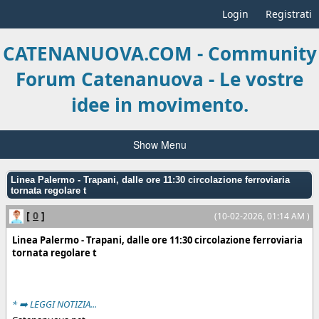
Login
Registrati
CATENANUOVA.COM - Community
Forum Catenanuova - Le vostre
idee in movimento.
Show Menu
Linea Palermo - Trapani, dalle ore 11:30 circolazione ferroviaria
tornata regolare t
[
0
]
(10-02-2026, 01:14 AM )
Linea Palermo - Trapani, dalle ore 11:30 circolazione ferroviaria
tornata regolare t
* ➡️ LEGGI NOTIZIA...