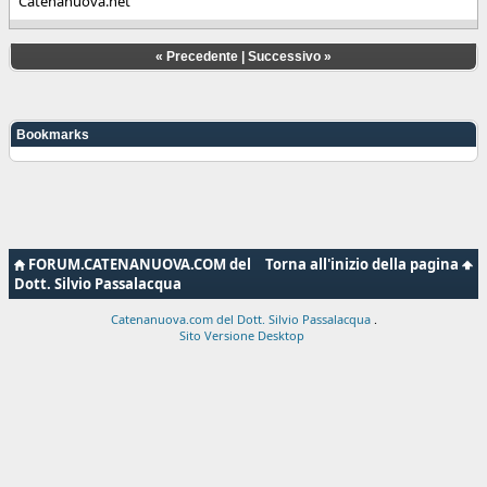
Catenanuova.net
«
Precedente
|
Successivo
»
Bookmarks
FORUM.CATENANUOVA.COM del
Torna all'inizio della pagina
Dott. Silvio Passalacqua
Catenanuova.com del Dott. Silvio Passalacqua
.
Sito Versione Desktop