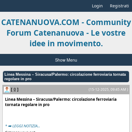
Login
Registrati
CATENANUOVA.COM - Community
Forum Catenanuova - Le vostre
idee in movimento.
Show Menu
Linea Messina – Siracusa/Palermo: circolazione ferroviaria tornata
regolare in pro
[
0
]
(15-12-2025, 09:45 AM )
Linea Messina – Siracusa/Palermo: circolazione ferroviaria
tornata regolare in pro
* ➡️ LEGGI NOTIZIA...