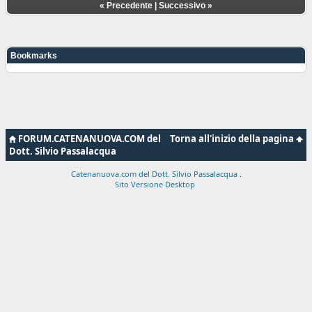
«
Precedente
|
Successivo
»
Bookmarks
FORUM.CATENANUOVA.COM del
Torna all'inizio della pagina
Dott. Silvio Passalacqua
Catenanuova.com del Dott. Silvio Passalacqua
.
Sito Versione Desktop