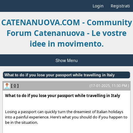
Login
Registrati
CATENANUOVA.COM - Community
Forum Catenanuova - Le vostre
idee in movimento.
Show Menu
What to do if you lose your passport while travelling in Italy
[
0
]
(17-01-2025, 11:30 PM )
What to do if you lose your passport while travelling in Italy
Losing a passport can quickly turn the dreamiest of Italian holidays
into a painful experience. Here’s what you should do if you happen to
be in the situation.