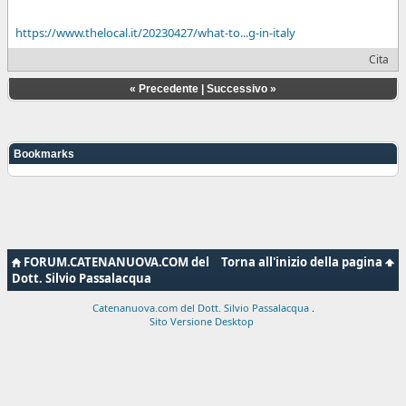
https://www.thelocal.it/20230427/what-to...g-in-italy
Cita
«
Precedente
|
Successivo
»
Bookmarks
FORUM.CATENANUOVA.COM del
Torna all'inizio della pagina
Dott. Silvio Passalacqua
Catenanuova.com del Dott. Silvio Passalacqua
.
Sito Versione Desktop