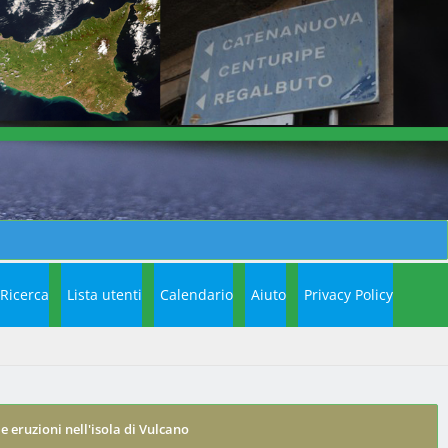
Ricerca
Lista utenti
Calendario
Aiuto
Privacy Policy
lle eruzioni nell'isola di Vulcano