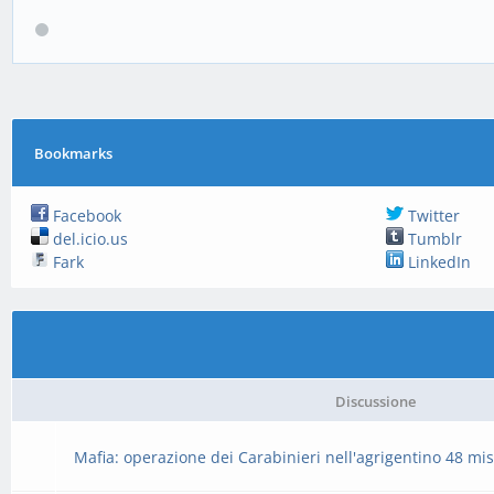
Bookmarks
Facebook
Twitter
del.icio.us
Tumblr
Fark
LinkedIn
Discussione
Mafia: operazione dei Carabinieri nell'agrigentino 48 mi