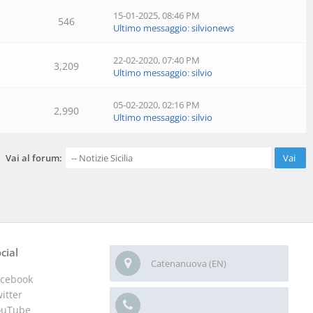
15-01-2025, 08:46 PM
546
Ultimo messaggio
:
silvionews
22-02-2020, 07:40 PM
3,209
Ultimo messaggio
:
silvio
05-02-2020, 02:16 PM
2,990
Ultimo messaggio
:
silvio
Vai al forum:
cial
Catenanuova (EN)
acebook
itter
ouTube