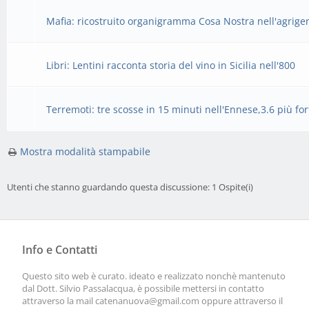
Mafia: ricostruito organigramma Cosa Nostra nell'agrige
Libri: Lentini racconta storia del vino in Sicilia nell'800
Terremoti: tre scosse in 15 minuti nell'Ennese,3.6 più for
Mostra modalità stampabile
Utenti che stanno guardando questa discussione: 1 Ospite(i)
Info e Contatti
Questo sito web è curato. ideato e realizzato nonchè mantenuto
dal Dott. Silvio Passalacqua, è possibile mettersi in contatto
attraverso la mail
catenanuova@gmail.com
oppure attraverso il