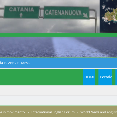
a 19 Anni, 10 Mesi .
HOME
Portale
e in movimento.
›
International English Forum
›
World News and english 