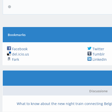
Bookmarks
Facebook
Twitter
del.icio.us
Tumblr
Fark
LinkedIn
Discussione
What to know about the new night train connecting Belg