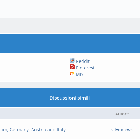
Reddit
Pinterest
Mix
Discussioni simili
Autore
ium, Germany, Austria and Italy
silvionews