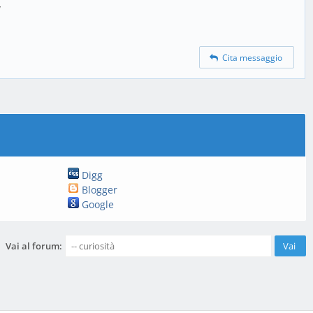
/
Cita messaggio
Digg
Blogger
Google
Vai al forum: