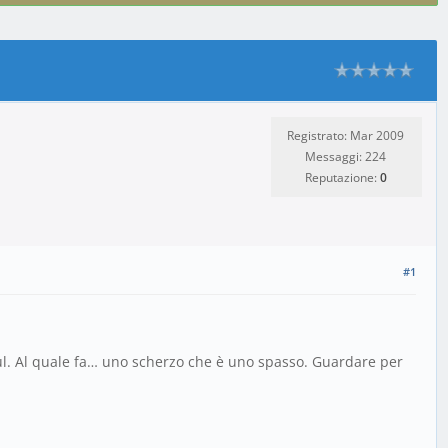
Registrato: Mar 2009
Messaggi: 224
Reputazione:
0
#1
Raul. Al quale fa… uno scherzo che è uno spasso. Guardare per