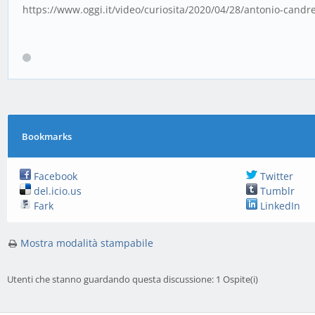
https://www.oggi.it/video/curiosita/2020/04/28/antonio-candrev
Bookmarks
Facebook
Twitter
del.icio.us
Tumblr
Fark
LinkedIn
Mostra modalità stampabile
Utenti che stanno guardando questa discussione: 1 Ospite(i)