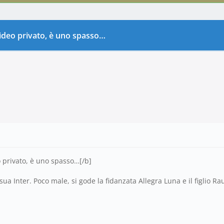
 video privato, è uno spasso…
o privato, è uno spasso…[/b]
a Inter. Poco male, si gode la fidanzata Allegra Luna e il figlio 