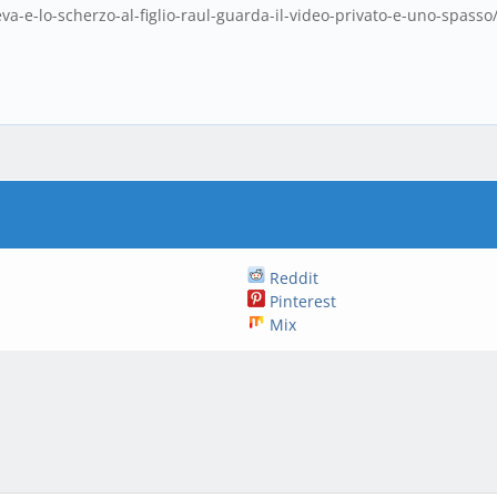
a-e-lo-scherzo-al-figlio-raul-guarda-il-video-privato-e-uno-spasso
Reddit
Pinterest
Mix